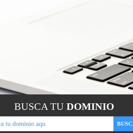
BUSCA TU
DOMINIO
BUSC